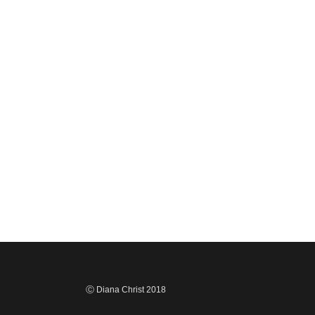
Ⓒ Diana Christ 2018